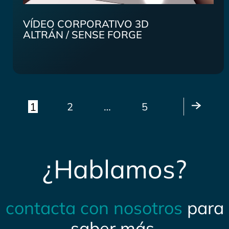
VÍDEO CORPORATIVO 3D
ALTRÁN / SENSE FORGE
1
2
…
5
¿Hablamos?
contacta con nosotros
para
saber más.