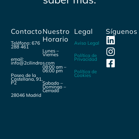
Contacto
Nuestro
Legal
Síguenos
Horario
Teléfono: 676
Aviso Legal
288 461
Lunes –
Viernes
Política de
email:
Privacidad
info@2cilindros.com
08:00 am –
06:00 pm
Política de
Paseo de la
Cookies
Castellana, 91,
P2
Sabado –
Domingo –
Cerrado
28046 Madrid