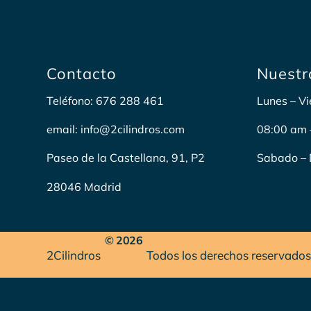
Contacto
Nuestr
Teléfono: 676 288 461
Lunes – Vi
email: info@2cilindros.com
08:00 am 
Paseo de la Castellana, 91, P2
Sabado – 
28046 Madrid
© 2026
2Cilindros
Todos los derechos reservados