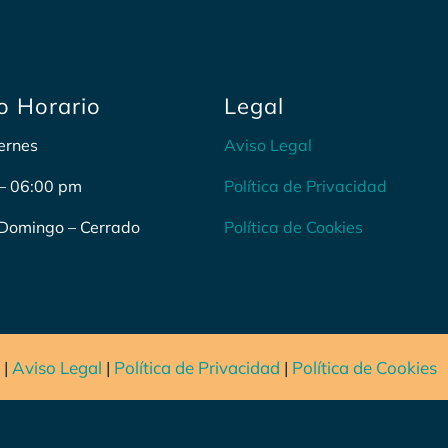
o Horario
Legal
ernes
Aviso Legal
– 06:00 pm
Política de Privacidad
Domingo – Cerrado
Política de Cookies
 |
Aviso Legal
|
Política de Privacidad
|
Política de Cookies