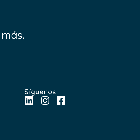
 más.
Síguenos