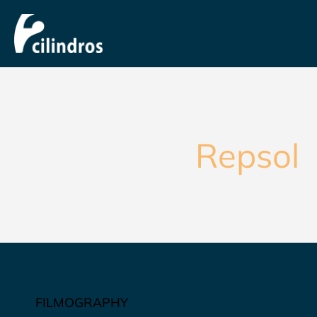
Repsol
FILMOGRAPHY