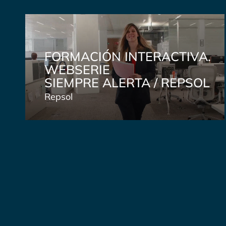
FORMACIÓN INTERACTIVA.
WEBSERIE
SIEMPRE ALERTA / REPSOL
Repsol