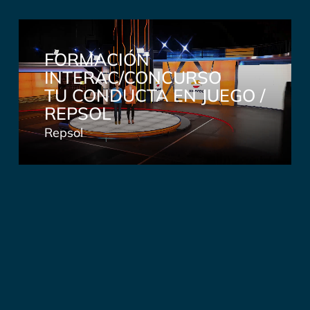
FORMACIÓN
INTERAC/CONCURSO
TU CONDUCTA EN JUEGO /
REPSOL
Repsol