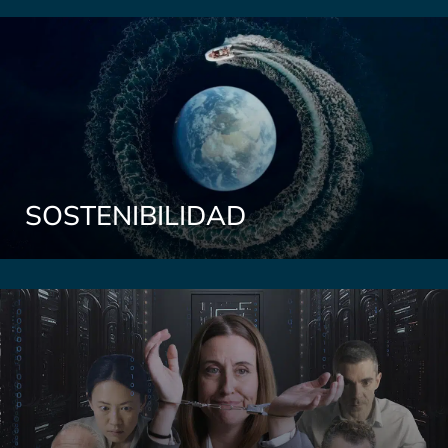
SOSTENIBILIDAD