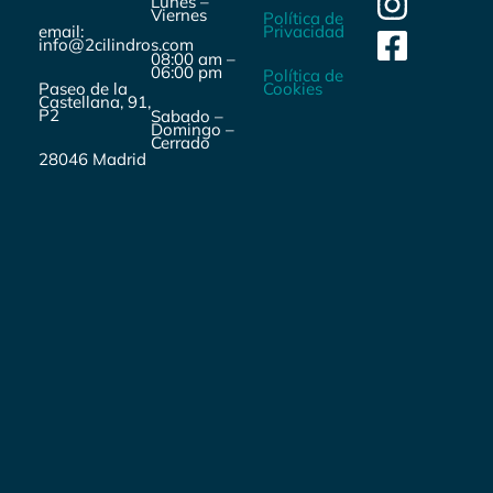
Lunes –
Viernes
Política de
email:
Privacidad
info@2cilindros.com
08:00 am –
06:00 pm
Política de
Paseo de la
Cookies
Castellana, 91,
P2
Sabado –
Domingo –
Cerrado
28046 Madrid