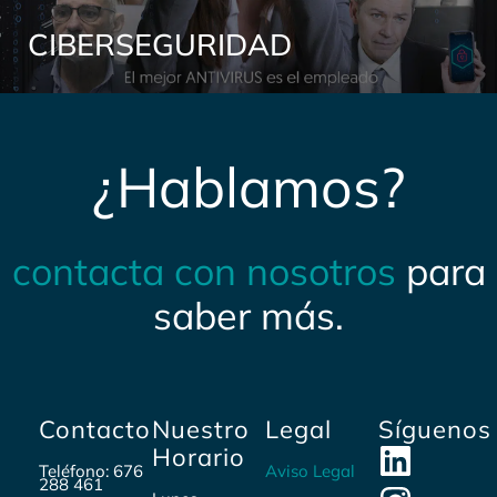
CIBERSEGURIDAD
¿Hablamos?
contacta con nosotros
para
saber más.
Contacto
Nuestro
Legal
Síguenos
Horario
Teléfono: 676
Aviso Legal
288 461