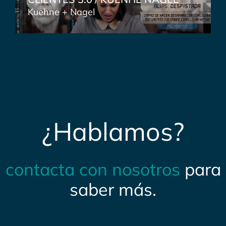
Kuehne + Nagel
¿Hablamos?
contacta con nosotros
para
saber más.