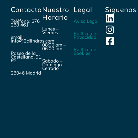
Contacto
Nuestro
Legal
Síguenos
Horario
Teléfono: 676
Aviso Legal
288 461
Lunes –
Viernes
Política de
email:
Privacidad
info@2cilindros.com
08:00 am –
06:00 pm
Política de
Paseo de la
Cookies
Castellana, 91,
P2
Sabado –
Domingo –
Cerrado
28046 Madrid