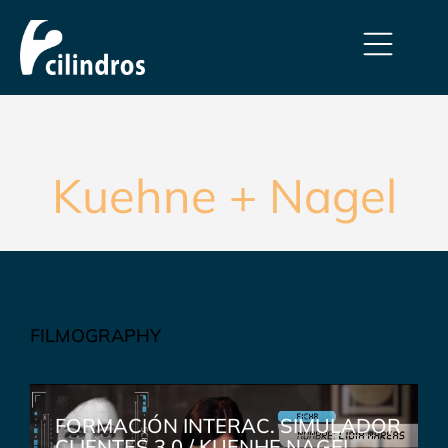
Kuehne + Nagel
FILMOGRAPHY
FORMACIÓN INTERAC. SIMULADOR
CLIENTES 3.0 / KUENHE NAGEL